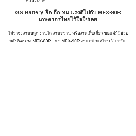
ศรีสะเกษ
GS Battery อึด ถึก ทน แรงดีไปกับ MFX-80R
เกษตรกรไทยไว้ใจใช่เลย
ไม่ว่าจะงานปลูก งานไถ งานหว่าน หรืองานเก็บเกี่ยว ขอแค่มีผู้ช่วย
พลังอึดอย่าง MFX-80R และ MFX-90R งานหนักแค่ไหนก็ไม่หวั่น