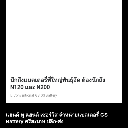
นึกถึงแบตเตอรี่พี่ใหญ่พันธุ์อึด ต้องนึกถึง
N120 และ N200
Conventional
GS
GS Battery
แฮนด์ ทู แฮนด์ เซอร์วิส จำหน่ายแบตเตอรี่ GS
Battery ศรีสะเกษ ปลีก-ส่ง