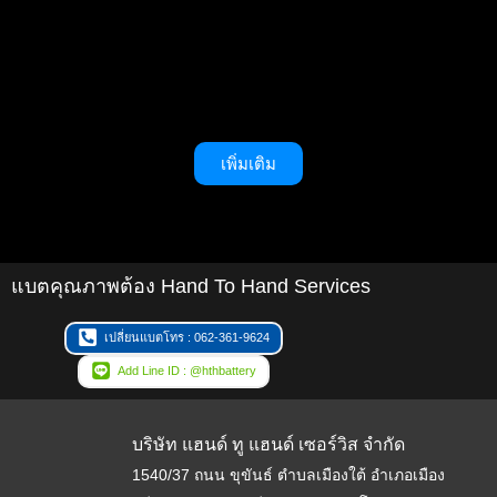
เพิ่มเติม
แบตคุณภาพต้อง Hand To Hand Services
เปลี่ยนแบตโทร : 062-361-9624
Add Line ID : @hthbattery
บริษัท แฮนด์ ทู แฮนด์ เซอร์วิส จำกัด
1540/37 ถนน ขุขันธ์ ตำบลเมืองใต้ อำเภอเมือง