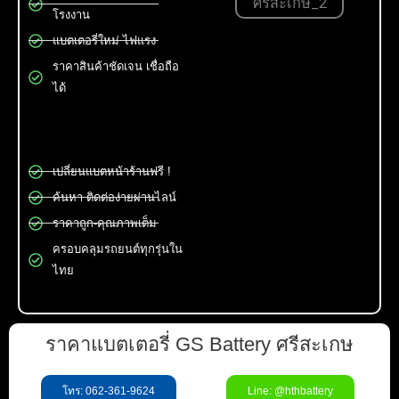
โรงงาน
แบตเตอรี่ใหม่ ไฟแรง
ราคาสินค้าชัดเจน เชื่อถือ
ได้
เปลี่ยนแบตหน้าร้านฟรี !
ค้นหา ติดต่อง่ายผ่านไลน์
ราคาถูก-คุณภาพเต็ม
ครอบคลุมรถยนต์ทุกรุ่นใน
ไทย
ราคาแบตเตอรี่ GS Battery ศรีสะเกษ
โทร: 062-361-9624
Line: @hthbattery