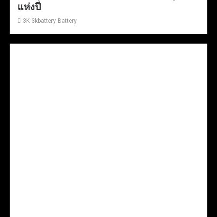
แห่งปี
3K
3kbattery
Battery