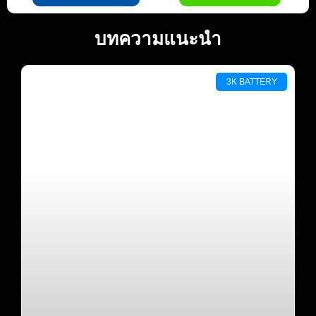
บทความแนะนำ
3K BATTERY