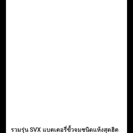
รวมรุ่น SVX แบตเตอรี่ขั้วจมชนิดแห้งสุดฮิต