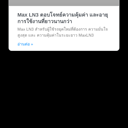
Max LN3 ตอบโจทย์ความคุ้มค่า และอายุ
การใช้งานที่ยาวนานกว่า
Max LN3 สำหรับผู้ใช้รถยุคใหม่ที่ต้องการ ความมั่นใจ
สูงสุด และ ความคุ้มค่าในระยะยาว MaxLN3
อ่านต่อ »