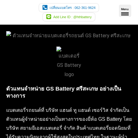
Skip
เปลี่ยนแบตโทร : 062-361-9624
Menu
to
Add Line ID : @hthbattery
content
ตัวแทนจำหน่าย GS Battery ศรีสะเกษ อย่างเป็น
ทางการ
แบตเตอรี่รถยนต์ที่ บริษัท แฮนด์ ทู แฮนด์ เซอร์วิส จำกัดเป็น
ตัวแทนผู้จำหน่ายอย่างเป็นทางการของยี่ห้อ GS Battery โดย
บริษัท สยามยีเอสแบตเตอรี่ จำกัด สินค้าแบตเตอรี่ยอดนิยมที่
ได้รับความนิยมจากผู้ใช้สูงสุดในประเทศไทย ในฐานะผู้นำ