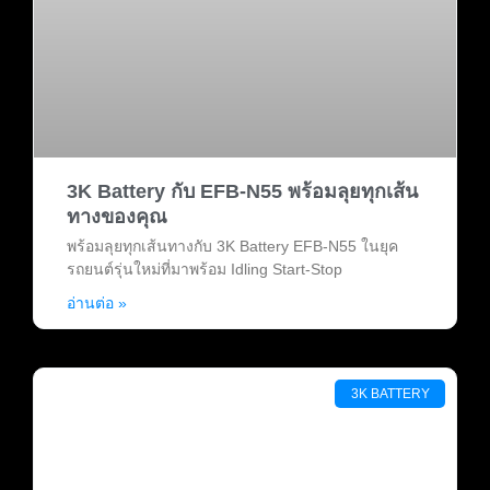
3K Battery กับ EFB-N55 พร้อมลุยทุกเส้น
ทางของคุณ
พร้อมลุยทุกเส้นทางกับ 3K Battery EFB-N55 ในยุค
รถยนต์รุ่นใหม่ที่มาพร้อม Idling Start-Stop
อ่านต่อ »
3K BATTERY