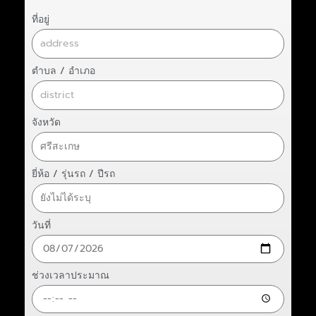
ที่อยู่
ตำบล / อำเภอ
จังหวัด
ยี่ห้อ / รุ่นรถ / ปีรถ
วันที่
ช่วงเวลาประมาณ