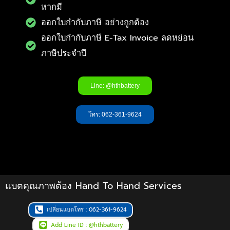
หากมี
ออกใบกำกับภาษี อย่างถูกต้อง
ออกใบกำกับภาษี E-Tax Invoice ลดหย่อน
ภาษีประจำปี
Line: @hthbattery
โทร: 062-361-9624
แบตคุณภาพต้อง Hand To Hand Services
เปลี่ยนแบตโทร : 062-361-9624
Add Line ID : @hthbattery