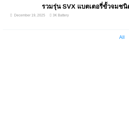
รวมรุ่น SVX แบตเตอรี่ขั้วจมชนิด
December 19, 2025
3K Battery
All