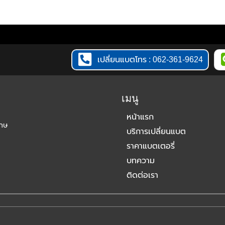
เปลี่ยนแบตโทร : 062-361-9624
เมนู
หน้าแรก
เกษ
บริการเปลี่ยนแบต
ราคาแบตเตอรี่
บทความ
ติดต่อเรา