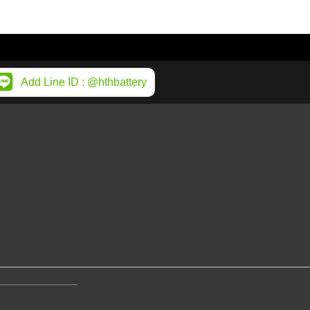
Add Line ID : @hthbattery