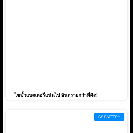
ไขขั้วแบตเตอรี่แน่นไป อันตรายกว่าที่คิด!
GS BATTERY