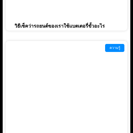
วิธีเช็คว่ารถยนต์ของเราใช้แบตเตอรี่ขั้วอะไร
ความรู้