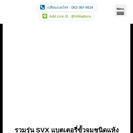
Skip
เปลี่ยนแบตโทร : 062-361-9624
Menu
to
Add Line ID : @hthbattery
content
รวมรุ่น SVX แบตเตอรี่ขั้วจมชนิดแห้ง