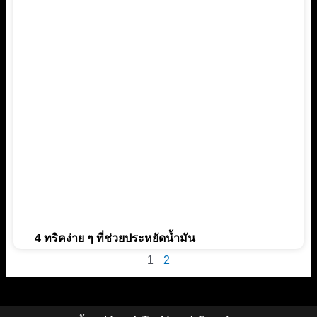
4 ทริคง่าย ๆ ที่ช่วยประหยัดน้ำมัน
1
2