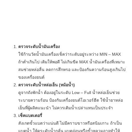
ตรวจระดับน้ำมันเครื่อง
ใช้ก้านวัดน้ำมันเครื่องเช็คว่าระดับอยู่ระหว่าง MIN – MAX
ถ้าต่ำเกินไป เติมให้พอดี ไม่เกินขีด MAX น้ำมันเครื่องที่เหมาะ
สมช่วยหล่อลื่น ลดการสึกหรอ และป้องกันความร้อนสูงเกินไป
ของเครื่องยนต์
ตรวจระดับน้ำหล่อเย็น (หม้อน้ำ)
ดูจากถังพักน้ำ ต้องอยู่ในระดับ Low – Full น้ำหล่อเย็นช่วย
ระบายความร้อน ป้องกันเครื่องยนต์โอเวอร์ฮีต ใช้น้ำยาหล่อ
เย็นที่ผู้ผลิตแนะนำ ไม่ควรเติมน้ำเปล่าแทนเป็นประจำ
เช็คแบตเตอรี่
สังเกตขั้วแบตว่าแน่นดี ไม่มีคราบขาวหรือสนิมเกาะ ถ้าเป็น
แบตน้ำ ให้ดูระดับน้ำกลั่น แบตอ่อนหรือขั้วหลวมอาจทำให้