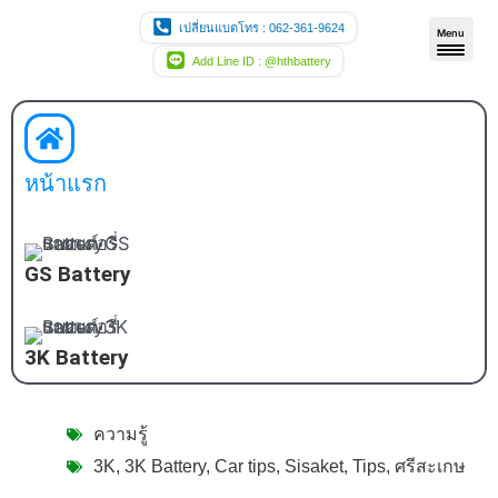
Skip
เปลี่ยนแบตโทร : 062-361-9624
Menu
to
Add Line ID : @hthbattery
content
หน้าแรก
GS Battery
3K Battery
ความรู้
3K
,
3K Battery
,
Car tips
,
Sisaket
,
Tips
,
ศรีสะเกษ