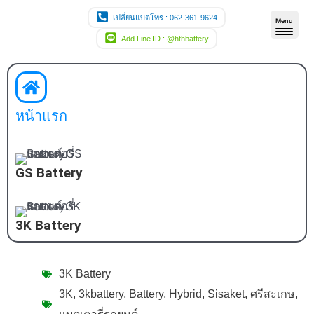
Skip
เปลี่ยนแบตโทร : 062-361-9624
Menu
to
Add Line ID : @hthbattery
content
หน้าแรก
GS Battery
3K Battery
3K Battery
3K
,
3kbattery
,
Battery
,
Hybrid
,
Sisaket
,
ศรีสะเกษ
,