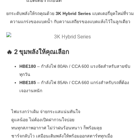
แบตเตอรี่รถยนต์
ยกระดับพลังให้รถคุณด้วย
3K Hybrid Series
แบตเตอรี่ยุคใหม่ที่รวม
ความแกร่งของแบตน้ำ กับความเสถียรของแบตแห้งไว้ในลูกเดียว
🔥 2 ขุมพลังให้คุณเลือก
HBE180
– กำลังไฟ 80Ah / CCA 600 แรงจัดสำหรับสายขับ
ทุกวัน
HBE185
– กำลังไฟ 85Ah / CCA 660 แกร่งสำหรับรถที่ต้อง
เจองานหนัก
ไฟแรงกว่าเดิม จ่ายกระแสแน่นทันใจ
ดูแลน้อย ไม่ต้องเปิดฝากวนใจบ่อย
ทนทุกสภาพอากาศ ไม่ว่าฝนร้อนหนาว ก็พร้อมลุย
ชาร์จกลับไว เสมือนเติมพลังให้พร้อมออกสตาร์ททุกเมื่อ