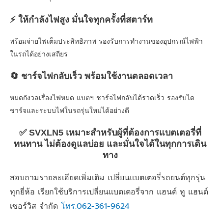
⚡ ให้กำลังไฟสูง มั่นใจทุกครั้งที่สตาร์ท
พร้อมจ่ายไฟเต็มประสิทธิภาพ รองรับการทำงานของอุปกรณ์ไฟฟ้า
ในรถได้อย่างเสถียร
🔄 ชาร์จไฟกลับเร็ว พร้อมใช้งานตลอดเวลา
หมดกังวลเรื่องไฟหมด แบตฯ ชาร์จไฟกลับได้รวดเร็ว รองรับได
ชาร์จและระบบไฟในรถรุ่นใหม่ได้อย่างดี
✅ SVXLN5 เหมาะสำหรับผู้ที่ต้องการแบตเตอรี่ที่
ทนทาน ไม่ต้องดูแลบ่อย และมั่นใจได้ในทุกการเดิน
ทาง
สอบถามรายละเอียดเพิ่มเติม เปลี่ยนแบตเตอรี่รถยนต์ทุกรุ่น
ทุกยี่ห้อ เรียกใช้บริการเปลี่ยนแบตเตอรี่จาก แฮนด์ ทู แฮนด์
เซอร์วิส จำกัด
โทร.062-361-9624