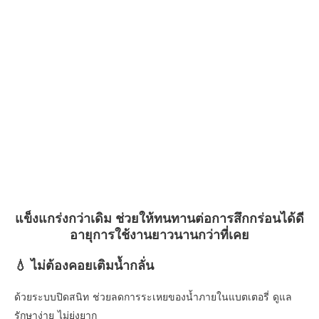
แข็งแกร่งกว่าเดิม ช่วยให้ทนทานต่อการสึกกร่อนได้ดี
อายุการใช้งานยาวนานกว่าที่เคย
💧 ไม่ต้องคอยเติมน้ำกลั่น
ด้วยระบบปิดสนิท ช่วยลดการระเหยของน้ำภายในแบตเตอรี่ ดูแล
รักษาง่าย ไม่ยุ่งยาก